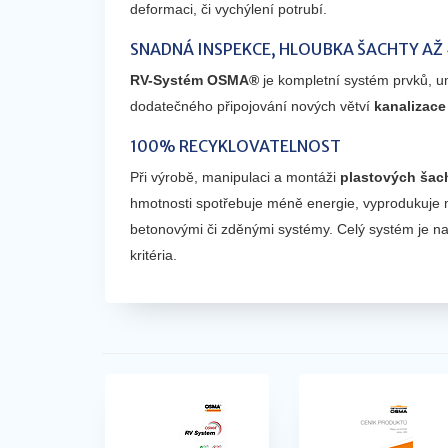
deformaci, či vychýlení potrubí.
SNADNÁ INSPEKCE, HLOUBKA ŠACHTY AŽ
RV-Systém OSMA®
je kompletní systém prvků, u
dodatečného připojování nových větví
kanalizace
100% RECYKLOVATELNOST
Při výrobě, manipulaci a montáži
plastových ša
hmotnosti spotřebuje méně energie, vyprodukuje 
betonovými či zděnými systémy. Celý systém je na
kritéria.