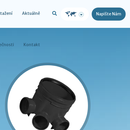
stažení
Aktuálně
Napište Nám
ečnosti
Kontakt