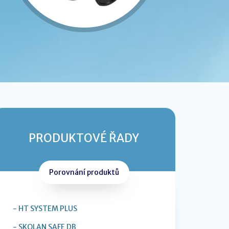
PRODUKTOVÉ ŘADY
Porovnání produktů
- HT SYSTEM PLUS
- SKOLAN SAFE DB