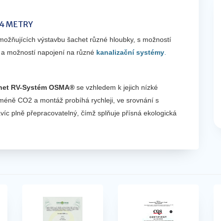
 4 METRY
možňujících výstavbu šachet různé hloubky, s možností
a možností napojení na různé
kanalizační systémy
.
chet RV-Systém OSMA®
se vzhledem k jejich nízké
méně CO2 a montáž probíhá rychleji, ve srovnání s
víc plně přepracovatelný, čímž splňuje přísná ekologická