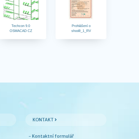
Techcon 9.0
Prohlášení o
OSMACAD CZ
shodě_1_RV
KONTAKT
- Kontaktní formulář