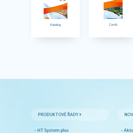
Katalog
Ceník
PRODUKTOVÉ ŘADY
NOV
- HT System plus
- Akt