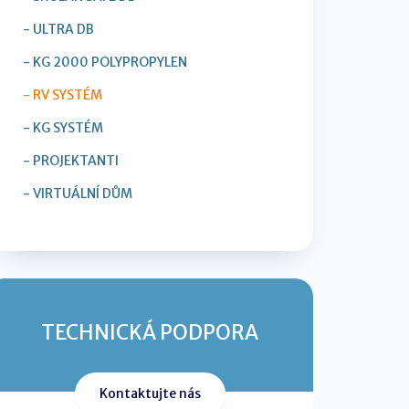
- ULTRA DB
- KG 2000 POLYPROPYLEN
- RV SYSTÉM
- KG SYSTÉM
- PROJEKTANTI
- VIRTUÁLNÍ DŮM
TECHNICKÁ PODPORA
Kontaktujte nás