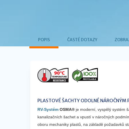
POPIS
ČASTÉ DOTAZY
ZOBRA
PLASTOVÉ ŠACHTY ODOLNÉ NÁROČNÝM
RV-Systém
OSMA®
je moderní, vyspělý systém š
kanalizačních šachet a vpustí v náročných podmín
oboru mechaniky plastů, na základě požadavků stav