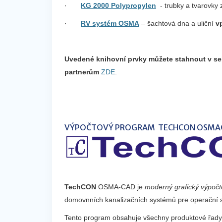
·
KG 2000 Polypropylen
- trubky a tvarovky 
·
RV systém OSMA
– šachtová dna a uliční
v
Uvedené knihovní prvky můžete stahnout v s
partnerům
ZDE
.
VÝPOČTOVÝ PROGRAM TECHCON OSMA
TechCON
OSMA-CAD je
moderný grafický výpočt
domovnních kanalizačních systémů pre operační
Tento program obsahuje všechny produktové řady 