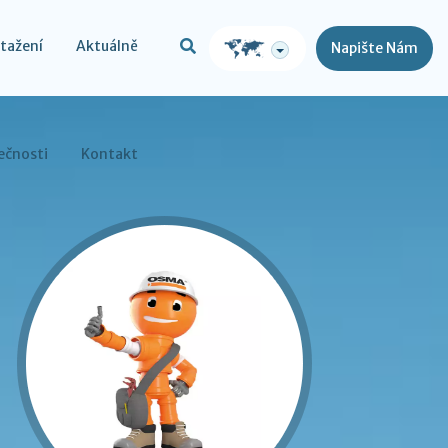
stažení
Aktuálně
Napište Nám
ečnosti
Kontakt