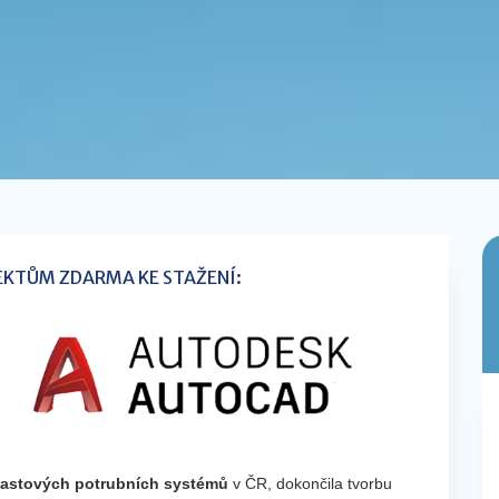
EKTŮM ZDARMA KE STAŽENÍ:
lastových potrubních systémů
v ČR, dokončila tvorbu