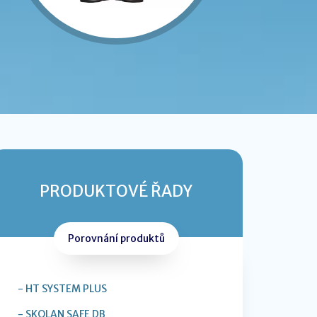
PRODUKTOVÉ ŘADY
Porovnání produktů
- HT SYSTEM PLUS
- SKOLAN SAFE DB