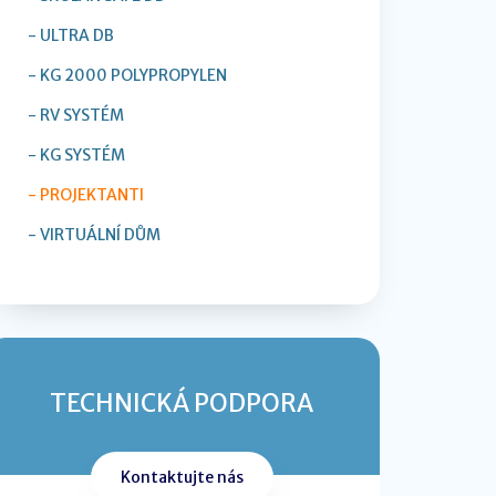
- ULTRA DB
- KG 2000 POLYPROPYLEN
- RV SYSTÉM
- KG SYSTÉM
- PROJEKTANTI
- VIRTUÁLNÍ DŮM
TECHNICKÁ PODPORA
Kontaktujte nás