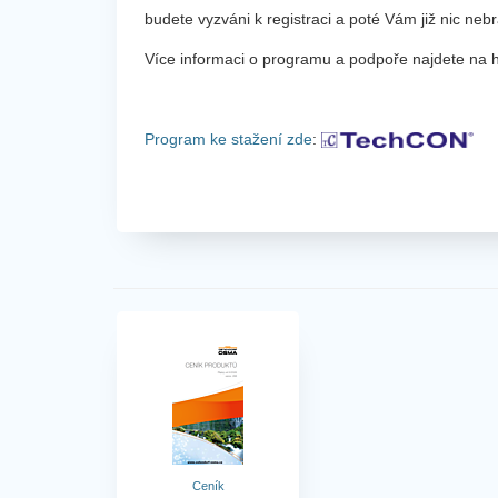
budete vyzváni k registraci a poté Vám již nic neb
Více informaci o programu a podpoře najdete na 
Program ke stažení zde
:
Ceník