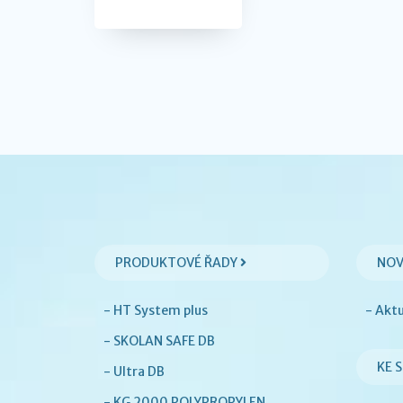
PRODUKTOVÉ ŘADY
NOV
- HT System plus
- Akt
- SKOLAN SAFE DB
KE 
- Ultra DB
- KG 2000 POLYPROPYLEN