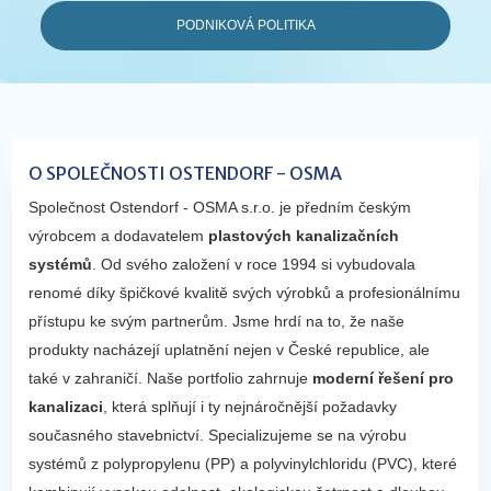
PODNIKOVÁ POLITIKA
O SPOLEČNOSTI OSTENDORF - OSMA
Společnost Ostendorf - OSMA s.r.o. je předním českým
výrobcem a dodavatelem
plastových kanalizačních
systémů
. Od svého založení v roce 1994 si vybudovala
renomé díky špičkové kvalitě svých výrobků a profesionálnímu
přístupu ke svým partnerům. Jsme hrdí na to, že naše
produkty nacházejí uplatnění nejen v České republice, ale
také v zahraničí. Naše portfolio zahrnuje
moderní řešení pro
kanalizaci
, která splňují i ty nejnáročnější požadavky
současného stavebnictví. Specializujeme se na výrobu
systémů z polypropylenu (PP) a polyvinylchloridu (PVC), které