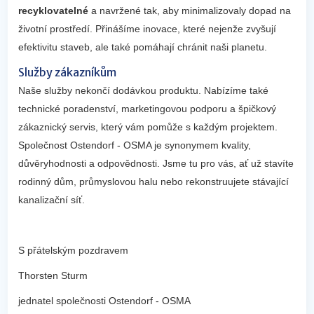
recyklovatelné
a navržené tak, aby minimalizovaly dopad na
životní prostředí. Přinášíme inovace, které nejenže zvyšují
efektivitu staveb, ale také pomáhají chránit naši planetu.
Služby zákazníkům
Naše služby nekončí dodávkou produktu. Nabízíme také
technické poradenství, marketingovou podporu a špičkový
zákaznický servis, který vám pomůže s každým projektem.
Společnost Ostendorf - OSMA je synonymem kvality,
důvěryhodnosti a odpovědnosti. Jsme tu pro vás, ať už stavíte
rodinný dům, průmyslovou halu nebo rekonstruujete stávající
kanalizační síť.
S přátelským pozdravem
Thorsten Sturm
jednatel společnosti Ostendorf - OSMA