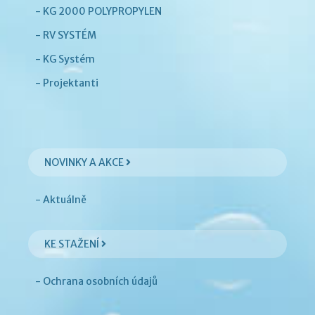
- KG 2000 POLYPROPYLEN
- RV SYSTÉM
- KG Systém
- Projektanti
NOVINKY A AKCE
- Aktuálně
KE STAŽENÍ
- Ochrana osobních údajů