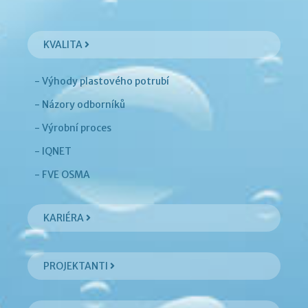
KVALITA
- Výhody plastového potrubí
- Názory odborníků
- Výrobní proces
- IQNET
- FVE OSMA
KARIÉRA
PROJEKTANTI