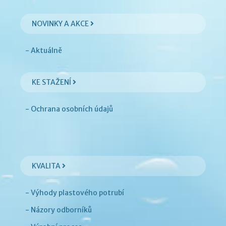
NOVINKY A AKCE
- Aktuálně
KE STAŽENÍ
- Ochrana osobních údajů
KVALITA
- Výhody plastového potrubí
- Názory odborníků