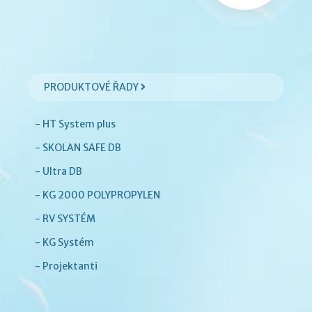
PRODUKTOVÉ ŘADY
- HT System plus
- SKOLAN SAFE DB
- Ultra DB
- KG 2000 POLYPROPYLEN
- RV SYSTÉM
- KG Systém
- Projektanti