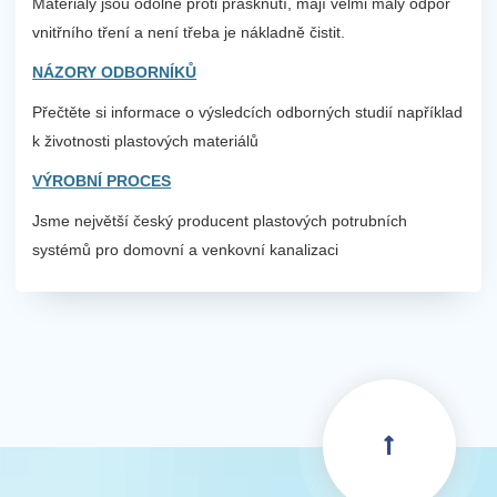
Materiály jsou odolné proti prasknutí, mají velmi malý odpor
vnitřního tření a není třeba je nákladně čistit.
NÁZORY ODBORNÍKŮ
Přečtěte si informace o výsledcích odborných studií například
k životnosti plastových materiálů
VÝROBNÍ PROCES
Jsme největší český producent plastových potrubních
systémů pro domovní a venkovní kanalizaci