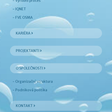
- Výrobní proces
- IQNET
- FVE OSMA
KARIÉRA
PROJEKTANTI
O SPOLEČNOSTI
- Organizační struktura
- Podniková politika
KONTAKT