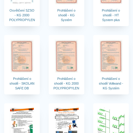
Osvětčení SZSO
Prohlášení o
Prohlášení o
- KG 2000
shodě - KG
shodě - HT
POLYPROPYLEN
Systém
System plus
Prohlášení o
Prohlášení o
Prohlášení o
shodě - SKOLAN
shodě - KG 2000
shodě Vollwand -
SAFE DB
POLYPROPYLEN
KG Systém