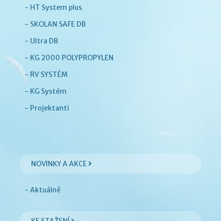
- HT System plus
- SKOLAN SAFE DB
- Ultra DB
- KG 2000 POLYPROPYLEN
- RV SYSTÉM
- KG Systém
- Projektanti
NOVINKY A AKCE
- Aktuálně