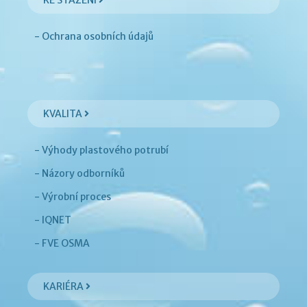
KE STAŽENÍ
- Ochrana osobních údajů
KVALITA
- Výhody plastového potrubí
- Názory odborníků
- Výrobní proces
- IQNET
- FVE OSMA
KARIÉRA