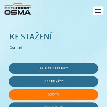
KE STAŽENÍ
Ostatní
KATALOGY A CENÍKY
CERTIFIKÁTY
OSTATNÍ