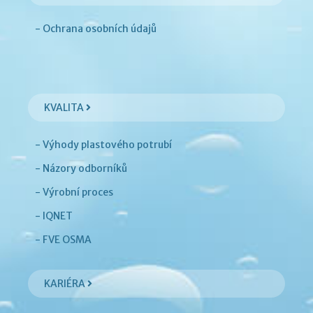
- Ochrana osobních údajů
KVALITA
- Výhody plastového potrubí
- Názory odborníků
- Výrobní proces
- IQNET
- FVE OSMA
KARIÉRA