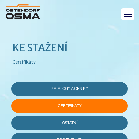
KE STAŽENÍ
Certifikáty
KATALOGY A CENÍKY
CERTIFIKÁTY
OSTATNÍ