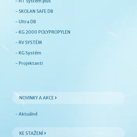
- HT System plus
- SKOLAN SAFE DB
- Ultra DB
- KG 2000 POLYPROPYLEN
- RV SYSTÉM
- KG Systém
- Projektanti
NOVINKY A AKCE
- Aktuálně
KE STAŽENÍ