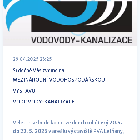
29.04.2025 23:25
Srdečně Vás zveme na
MEZINÁRODNÍ VODOHOSPODÁŘSKOU
VÝSTAVU
VODOVODY-KANALIZACE
Veletrh se bude konat ve dnech
od úterý 20.5.
do 22. 5. 2025
v areálu výstaviště PVA Letňany,