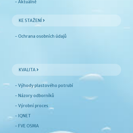
- Aktuálně
KE STAŽENÍ
- Ochrana osobních údajů
KVALITA
- Výhody plastového potrubí
- Názory odborníků
- Výrobní proces
- IQNET
- FVE OSMA