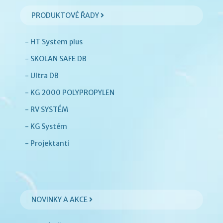
PRODUKTOVÉ ŘADY
- HT System plus
- SKOLAN SAFE DB
- Ultra DB
- KG 2000 POLYPROPYLEN
- RV SYSTÉM
- KG Systém
- Projektanti
NOVINKY A AKCE