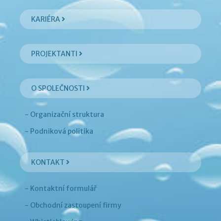
KARIÉRA
PROJEKTANTI
O SPOLEČNOSTI
- Organizační struktura
- Podniková politika
KONTAKT
- Kontaktní formulář
- Obchodní zastoupení firmy