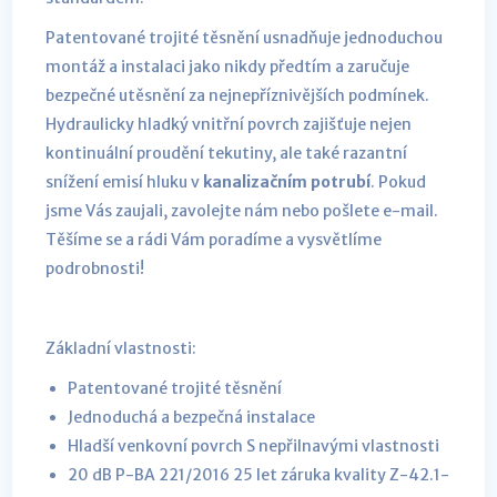
Patentované trojité těsnění usnadňuje jednoduchou
montáž a instalaci jako nikdy předtím a zaručuje
bezpečné utěsnění za nejnepříznivějších podmínek.
Hydraulicky hladký vnitřní povrch zajišťuje nejen
kontinuální proudění tekutiny, ale také razantní
snížení emisí hluku v
kanalizačním potrubí
. Pokud
jsme Vás zaujali, zavolejte nám nebo pošlete e-mail.
Těšíme se a rádi Vám poradíme a vysvětlíme
podrobnosti!
Základní vlastnosti:
Patentované trojité těsnění
Jednoduchá a bezpečná instalace
Hladší venkovní povrch S nepřilnavými vlastnosti
20 dB P-BA 221/2016 25 let záruka kvality Z-42.1-