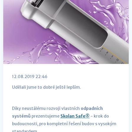
12.08.2019 22:46
Udělali jsme to dobré ještě lepším.
Díky neustálému rozvoji vlastních
odpadních
systémů
prezentujeme
Skolan Safe®
- krok do
budoucnosti, pro kompletní řešení budov s vysokým
standardem.