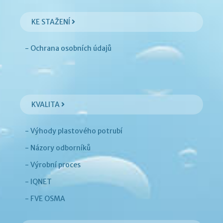
KE STAŽENÍ
- Ochrana osobních údajů
KVALITA
- Výhody plastového potrubí
- Názory odborníků
- Výrobní proces
- IQNET
- FVE OSMA