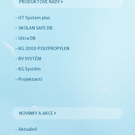
PRODUKTOVÉ ŘADY
- HT System plus
- SKOLAN SAFE DB
- Ultra DB
- KG 2000 POLYPROPYLEN
- RV SYSTÉM
- KG Systém
- Projektanti
NOVINKY A AKCE
- Aktuálně